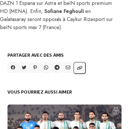
DAZN 1 Espana sur Astra et beIN sports premium
HD (MENA). Enfin,
Sofiane Feghouli
en
Galatasaray seront opposés à Caykur Rizesport sur
beIN sports max 7 (France).
PARTAGER AVEC DES AMIS
VOUS POURRIEZ AUSSI AIMER