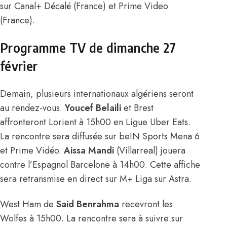
sur Canal+ Décalé (France) et Prime Video
(France).
Programme TV de dimanche 27
février
Demain, plusieurs internationaux algériens seront
au rendez-vous.
Youcef Belaili
et Brest
affronteront Lorient à 15h00 en Ligue Uber Eats.
La rencontre sera diffusée sur beIN Sports Mena 6
et Prime Vidéo.
Aissa Mandi
(Villarreal) jouera
contre l’Espagnol Barcelone à 14h00. Cette affiche
sera retransmise en direct sur M+ Liga sur Astra.
West Ham de
Said Benrahma
recevront les
Wolfes à 15h00. La rencontre sera à suivre sur