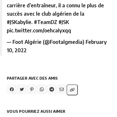
carrière d’entraîneur, il a connu le plus de
succès avec le club algérien de la
#JSKabylie
.
#TeamDZ
#JSK
pic.twitter.com/oehcaIyxqq
— Foot Algérie (@Footalgmedia)
February
10, 2022
PARTAGER AVEC DES AMIS
VOUS POURRIEZ AUSSI AIMER