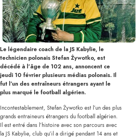
Le légendaire coach de la JS Kabylie, le
technicien polonais Stefan Żywotko, est
décédé à l’âge de 102 ans, annoncent ce
jeudi 10 février plusieurs médias polonais. Il
fut l’un des entraîneurs étrangers ayant le
plus marqué le football algérien.
Incontestablement, Stefan Żywotko est l’un des plus
grands entraineurs étrangers du football algérien.
Il est entré dans l’histoire avec son parcours avec
la JS Kabylie, club qu’il a dirigé pendant 14 ans et