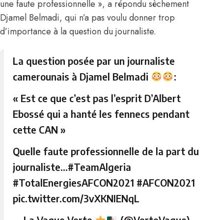
une faute professionnelle », a répondu sèchement
Djamel Belmadi, qui n’a pas voulu donner trop
d’importance à la question du journaliste.
La question posée par un journaliste
camerounais à Djamel Belmadi
:
« Est ce que c’est pas l’esprit D’Albert
Ebossé qui a hanté les fennecs pendant
cette CAN »
Quelle faute professionnelle de la part du
journaliste…
#TeamAlgeria
#TotalEnergiesAFCON2021
#AFCON2021
pic.twitter.com/3vXKNIENqL
— La Vague Verte
(@VerteVague)