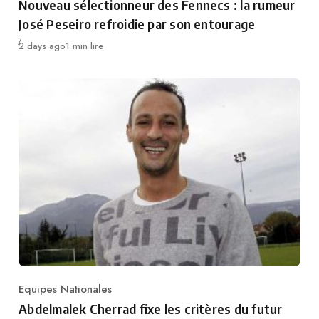
Nouveau sélectionneur des Fennecs : la rumeur
José Peseiro refroidie par son entourage
Publié
2 days ago
1 min lire
Equipes Nationales
Category
Abdelmalek Cherrad fixe les critères du futur