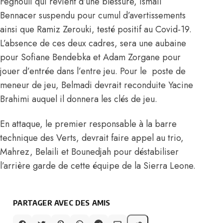
Feghouli qui revient d’une blessure, Ismail
Bennacer suspendu pour cumul d’avertissements
ainsi que
Ramiz Zerouki, testé positif au Covid-19.
L’absence de ces deux cadres, sera une aubaine
pour Sofiane Bendebka et Adam Zorgane pour
jouer d’entrée dans l’entre jeu. Pour le poste de
meneur de jeu, Belmadi devrait reconduite Yacine
Brahimi auquel il donnera les clés de jeu.
En attaque, le premier responsable à la barre
technique des Verts, devrait faire appel au trio,
Mahrez, Belaili et Bounedjah pour déstabiliser
l’arrière garde de cette équipe de la Sierra Leone.
PARTAGER AVEC DES AMIS