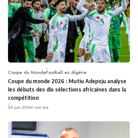
Coupe du Monde
Football en Algérie
Category
Coupe du monde 2026 : Mutiu Adepoju analyse
les débuts des dix sélections africaines dans la
compétition
Publié
20 juin 2026
1 min lire