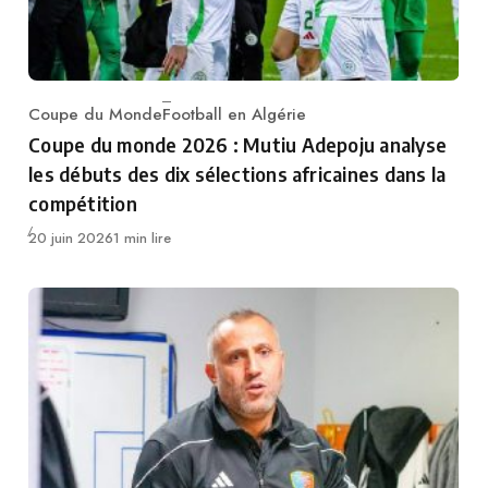
Coupe du Monde
Football en Algérie
Category
Coupe du monde 2026 : Mutiu Adepoju analyse
les débuts des dix sélections africaines dans la
compétition
Publié
20 juin 2026
1 min lire