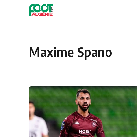
Skip to content
Football
Maxime Spano