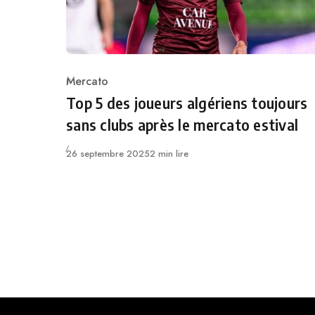
Mercato
Category
Top 5 des joueurs algériens toujours
sans clubs après le mercato estival
Publié
26 septembre 2025
2 min lire