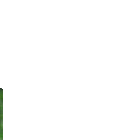
 en Algérie
Equipes Nationales
Verts du Monde
Chaînes-