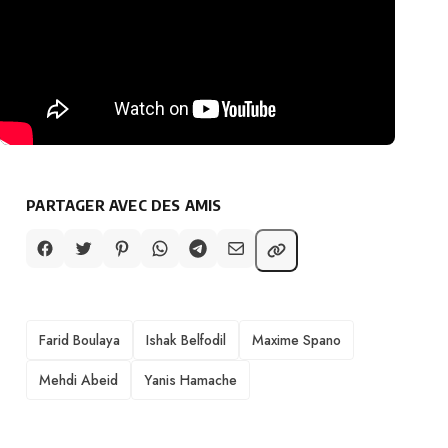
PARTAGER AVEC DES AMIS
TAGS
Farid Boulaya
Ishak Belfodil
Maxime Spano
Mehdi Abeid
Yanis Hamache