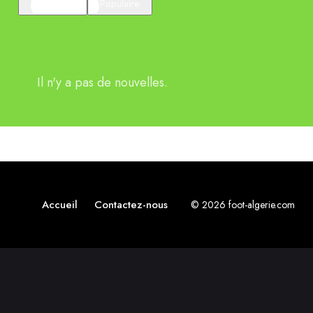
En vedette
Populaire
Il n'y a pas de nouvelles.
Accueil
Contactez-nous
© 2026 foot-algerie.com