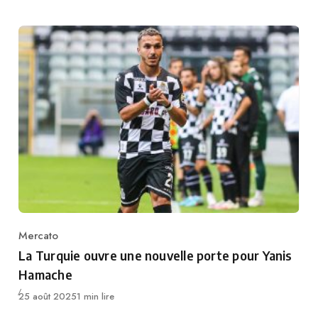
Mercato
Category
La Turquie ouvre une nouvelle porte pour Yanis
Hamache
Publié
25 août 2025
1 min lire