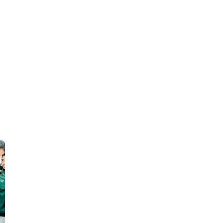
 en Algérie
Equipes Nationales
Verts du Monde
Chaînes-