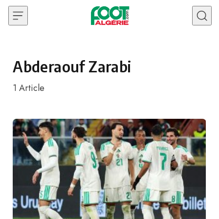
Skip to content
Abderaouf Zarabi
1
Article