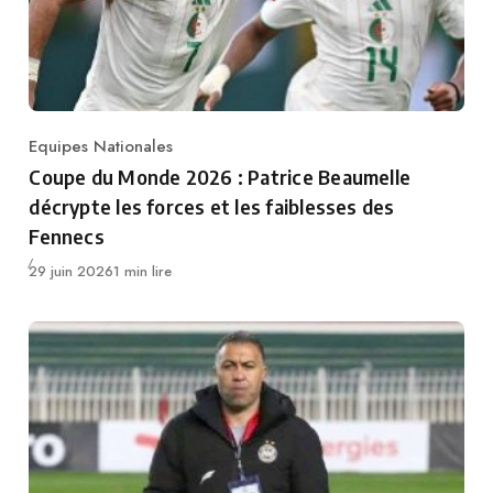
Equipes Nationales
Category
Coupe du Monde 2026 : Patrice Beaumelle
décrypte les forces et les faiblesses des
Fennecs
Publié
29 juin 2026
1 min lire