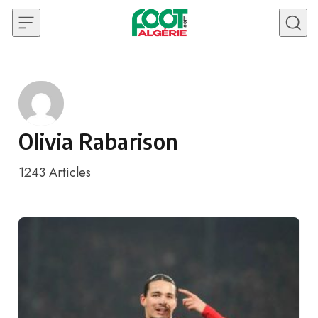
Skip to content
Olivia Rabarison
1243
Articles