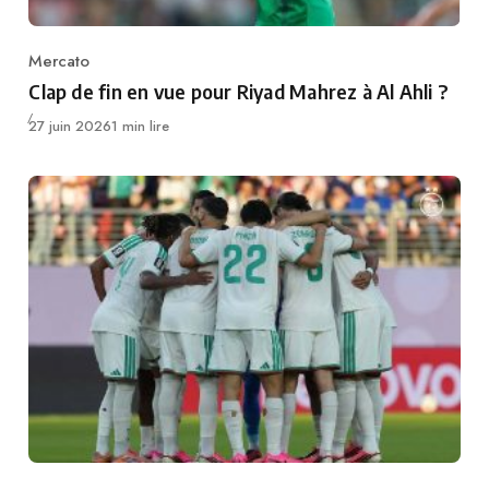
Mercato
Category
Clap de fin en vue pour Riyad Mahrez à Al Ahli ?
Publié
27 juin 2026
1 min lire