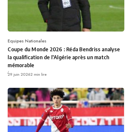
Equipes Nationales
Category
Coupe du Monde 2026 : Réda Bendriss analyse
la qualification de l’Algérie après un match
mémorable
Publié
29 juin 2026
2 min lire