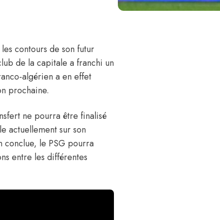
 les contours de son futur
 club de la capitale a franchi un
ranco-algérien a en effet
son prochaine.
sfert ne pourra être finalisé
lle actuellement sur son
ion conclue, le PSG pourra
ons entre les différentes