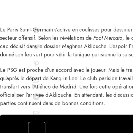
Le Paris Saint-Germain s’active en coulisses pour dessiner
secteur offensif.
Selon les révélations de
Foot Mercato
, le
cap décisif dans le dossier
Maghnes Akliouche
. L’espoir F
donné son feu vert pour vêtir la tunique parisienne la sai
Le PSG est proche d’un accord avec le joueur. Mais le tran
qu’après le départ de Kang-in Lee. Le club parisien travai
transfert vers l’Atlético de Madrid. Une fois cette opérat
officialiser l’arrivée d’Akliouche. En attendant, les discussi
parties continuent dans de bonnes conditions.