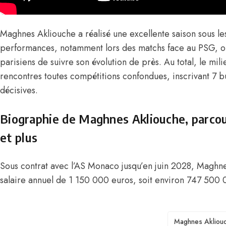
Maghnes Akliouche a réalisé une excellente saison sous l
performances, notamment lors des matchs face au PSG, on
parisiens de suivre son évolution de près. Au total, le mili
rencontres toutes compétitions confondues, inscrivant 7 bu
décisives.
Biographie de Maghnes Akliouche, parcour
et plus
Sous contrat avec l’AS Monaco jusqu’en juin 2028, Maghn
salaire annuel de 1 150 000 euros, soit environ 747 500
TAGS
Maghnes Akliou