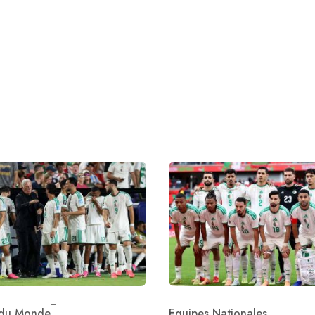
du Monde
Equipes Nationales