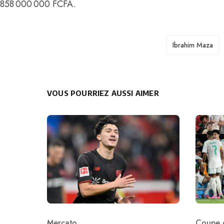
858 000 000 FCFA
.
TAGS
Ibrahim Maza
VOUS POURRIEZ AUSSI AIMER
Mercato
Coupe 