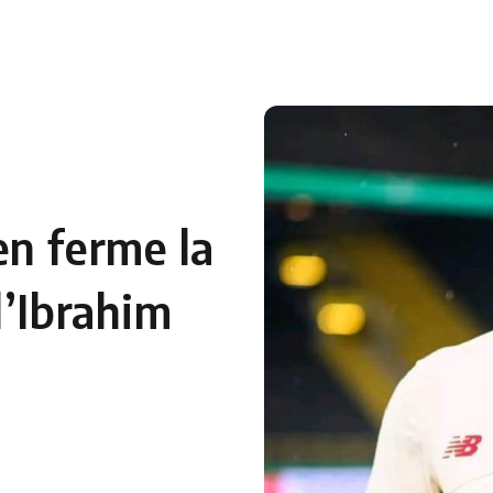
 en Algérie
Equipes Nationales
Verts du Monde
Chaînes-
n ferme la
d’Ibrahim