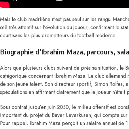
Mais le club madrilène n’est pas seul sur les rangs. Manch
œil très attentif
sur l’évolution du joueur, confirmant le st
courtisans les plus prometteurs du football moderne.
Biographie d’Ibrahim Maza, parcours, sala
Alors que plusieurs clubs suivent de près sa situation, le 
catégorique concernant Ibrahim Maza. Le club allemand n
de son jeune talent. Son directeur sportif, Simon Rolfes, a 
spéculations en affirmant clairement que le joueur n’était 
Sous contrat jusqu’en juin 2030, le milieu offensif est c
important du projet du Bayer Leverkusen, qui compte sur l
Pour rappel, Ibrahim
Maza perçoit un salaire annuel de 1