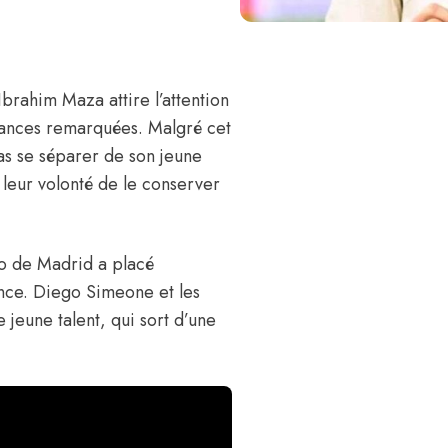
Ibrahim Maza
attire l’attention
mances remarquées. Malgré cet
as se séparer de son jeune
 leur volonté de le conserver
ico de Madrid a placé
lance. Diego Simeone et les
 jeune talent, qui sort d’une