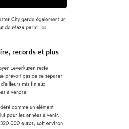
ester City
garde également un
atut de Maza parmi les
ire, records et plus
Bayer Leverkusen reste
e prévoit pas de se séparer
d’ailleurs mis fin aux
pas à vendre.
onsidéré comme un élément
ui pour les années à venir.
 320 000 euros, soit environ