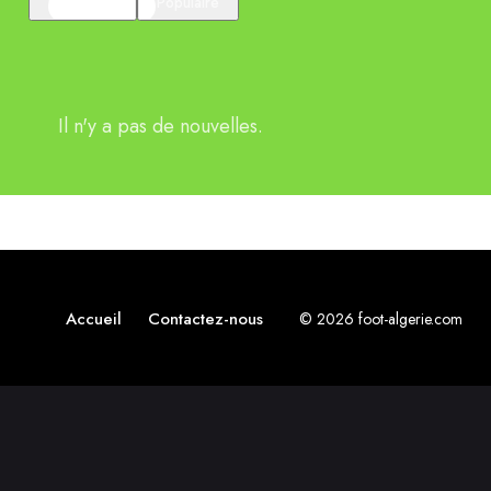
En vedette
Populaire
Il n'y a pas de nouvelles.
Accueil
Contactez-nous
© 2026 foot-algerie.com