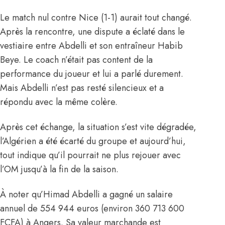
Le match nul contre Nice (1-1) aurait tout changé.
Après la rencontre, une dispute a éclaté dans le
vestiaire entre Abdelli et son entraîneur Habib
Beye. Le coach n’était pas content de la
performance du joueur et lui a parlé durement.
Mais Abdelli n’est pas resté silencieux et a
répondu avec la même colère.
Après cet échange, la situation s’est vite dégradée,
l’Algérien a été écarté du groupe et aujourd’hui,
tout indique qu’il pourrait ne plus rejouer avec
l’OM jusqu’à la fin de la saison.
À noter qu’Himad
Abdelli a gagné un salaire
annuel de 554 944 euros (environ 360 713 600
FCFA) à Angers
. Sa valeur marchande est