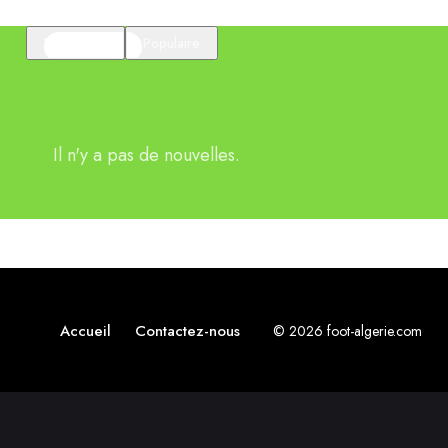
En vedette
Populaire
Il n'y a pas de nouvelles.
Accueil
Contactez-nous
© 2026 foot-algerie.com