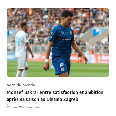
Verts du Monde
Category
Monsef Bakrar entre satisfaction et ambition
après sa saison au Dinamo Zagreb
Publié
23 juin 2026
1 min lire