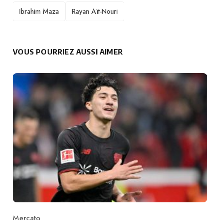
TAGS
Ibrahim Maza
Rayan Aït-Nouri
VOUS POURRIEZ AUSSI AIMER
Mercato