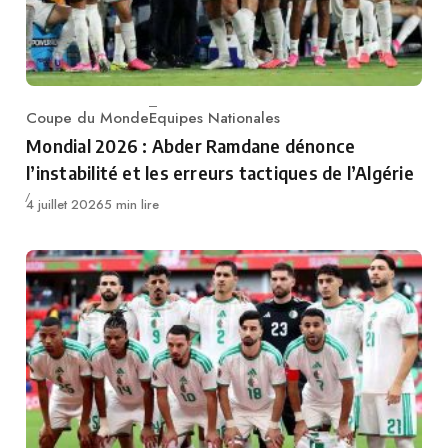
Coupe du Monde
Equipes Nationales
Category
Mondial 2026 : Abder Ramdane dénonce
l’instabilité et les erreurs tactiques de l’Algérie
Publié
4 juillet 2026
5 min lire