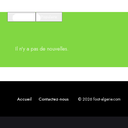
En vedette
Populaire
Il n'y a pas de nouvelles.
Accueil
Contactez-nous
© 2026 foot-algerie.com