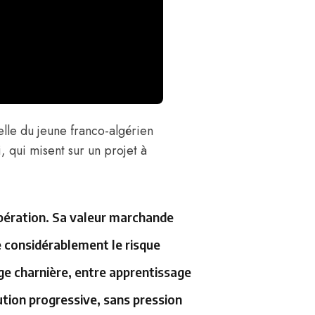
lle du jeune franco-algérien
, qui misent sur un projet à
’opération. Sa valeur marchande
e considérablement le risque
âge charnière, entre apprentissage
ution progressive, sans pression