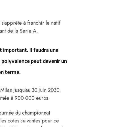
s’apprête à franchir le natif
ant de la Serie A.
 important. Il faudra une
a polyvalence peut devenir un
yen terme.
 Milan jusqu’au 30 juin 2030.
timée à 900 000 euros.
 journée du championnat
 les cotes suivantes pour ce