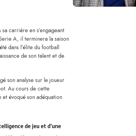
s sa carrière
en s’engageant
Serie A, il terminera la saison
é dans l’élite du football
naissance de son talent et de
gé son analyse sur le joueur
oot
. Au cours de cette
in et évoqué son adéquation
elligence de jeu et d’une