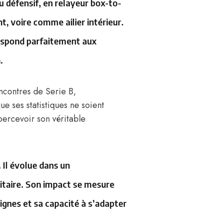
u défensif, en relayeur box-to-
, voire comme ailier intérieur.
respond parfaitement aux
.
encontres de Serie B,
ue ses statistiques ne soient
percevoir son véritable
 Il évolue dans un
ritaire. Son impact se mesure
 lignes et sa capacité à s’adapter