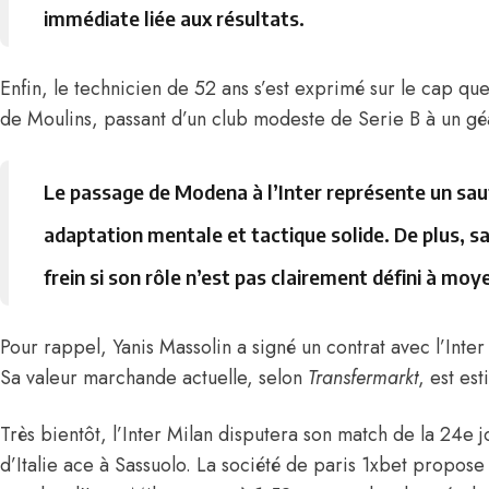
immédiate liée aux résultats.
Enfin, le technicien de 52 ans s’est exprimé sur le cap que 
de Moulins, passant d’un club modeste de Serie B à un gé
Le passage de Modena à l’Inter représente un saut
adaptation mentale et tactique solide. De plus, s
frein si son rôle n’est pas clairement défini à mo
Pour rappel, Yanis Massolin a signé un contrat avec l’Inter
Sa valeur marchande actuelle, selon
Transfermarkt
, est es
Très bientôt, l’Inter Milan disputera son match de la 24e
d’Italie ace à Sassuolo. La société de paris 1xbet propose