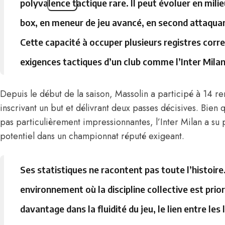
polyvalence tactique rare. Il peut évoluer en milie
box, en meneur de jeu avancé, en second attaquant
Cette capacité à occuper plusieurs registres cor
exigences tactiques d’un club comme l’Inter Milan
Depuis le début de la saison, Massolin a participé à 14 r
inscrivant un but et délivrant deux passes décisives. Bien q
pas particulièrement impressionnantes, l’Inter Milan a su 
potentiel dans un championnat réputé exigeant.
Ses statistiques ne racontent pas toute l’histoire.
environnement où la discipline collective est prio
davantage dans la fluidité du jeu, le lien entre les