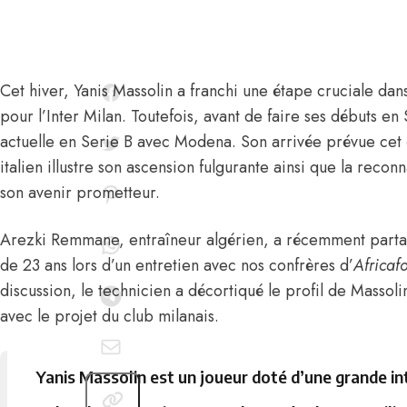
Cet hiver,
Yanis Massolin
a franchi une étape cruciale dan
pour l’Inter Milan
. Toutefois, avant de faire ses débuts en 
actuelle en Serie B avec Modena. Son arrivée prévue cet ét
italien illustre son ascension fulgurante ainsi que la recon
son avenir prometteur.
Arezki Remmane
, entraîneur algérien, a récemment parta
de 23 ans
lors d’un entretien avec nos confrères d’
Africaf
discussion, le technicien a décortiqué le profil de Massol
avec le projet du club milanais.
Yanis Massolin est un joueur doté d’une grande int