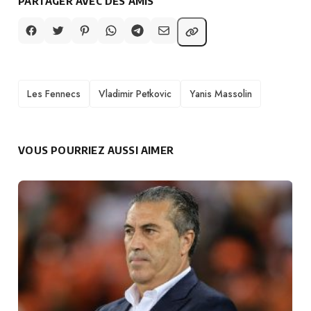
PARTAGER AVEC DES AMIS
TAGS
Les Fennecs
Vladimir Petkovic
Yanis Massolin
VOUS POURRIEZ AUSSI AIMER