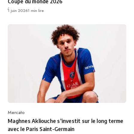
Coupe du monde 2026
Publié
1 juin 2026
1 min lire
Mercato
Category
Maghnes Akliouche s’investit sur le long terme
avec le Paris Saint-Germain