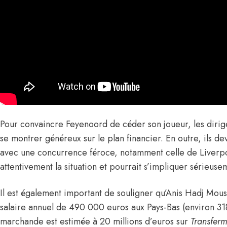
Pour convaincre Feyenoord de céder son joueur, les dirig
se montrer généreux sur le plan financier. En outre, ils 
avec une concurrence féroce, notamment celle de Liverpoo
attentivement la situation et pourrait s’impliquer sérieuse
Il est également important de souligner qu’Anis
Hadj Mouss
salaire annuel de 490 000 euros aux Pays-Bas (environ 
marchande est estimée à 20 millions d’euros sur
Transferm