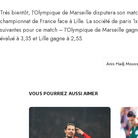
Très bientôt, l’Olympique de Marseille disputera son matc
championnat de France face à Lille. La société de paris 1
suivantes pour ce match – l’Olympique de Marseille gagne
évalué à 3,35 et Lille gagne à 2,55.
TAGS
Anis Hadj Mous
VOUS POURRIEZ AUSSI AIMER