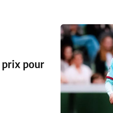
 en Algérie
Equipes Nationales
Verts du Monde
Chaînes-
 prix pour