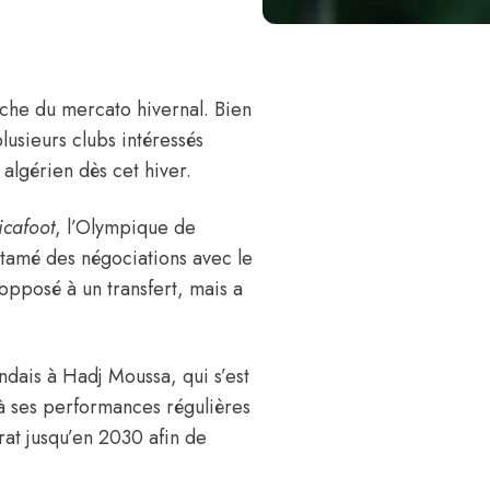
oche du mercato hivernal. Bien
plusieurs clubs intéressés
t algérien dès cet hiver.
icafoot
, l’Olympique de
ntamé des négociations avec le
opposé à un transfert, mais a
ndais à Hadj Moussa, qui s’est
à ses performances régulières
rat jusqu’en 2030 afin de