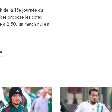
h de la 15e journée du
xbet propose les cotes
 à 2,50, un match nul est
sa