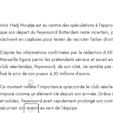
Anis Hadj Moussa
est au centre des spéculations à l’appr
que
son départ du Feyenoord Rotterdam reste incertain
, 
s’activent en coulisses pour tenter de recruter l’ailier droi
D’après les informations confirmées par la rédaction d’
Afr
Marseille figure parmi les prétendants sérieux et aurait e
club néerlandais. Feyenoord, de son côté, ne semble pas 
fixé le prix de son joueur à 30 millions d’euros.
Ce montant reflète l’importance qu’accorde le club néerla
imposé comme un élément clé depuis son arrivée. Grâce 
et solides, Feyenoord avait rapidement prolongé son cont
sécuriser son avenir au sein de l’équipe.