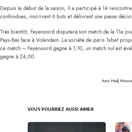
Depuis le début de la saison, il a participé à 14 rencontr
confondues, inscrivant 6 buts et délivrant une passe décisi
Très bientôt, Feyenoord disputera son match de la 11e j
Pays-Bas face à Volendam. La société de paris 1xbet prop
ce match – Feyenoord gagne à 1,10, un match nul est éva
gagne à 24,00.
TAGS
Anis Hadj Mous
VOUS POURRIEZ AUSSI AIMER