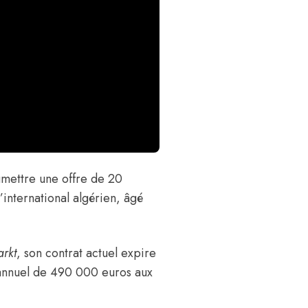
umettre une offre de
20
l’international algérien, âgé
arkt
, son contrat actuel expire
 annuel de 490 000 euros aux