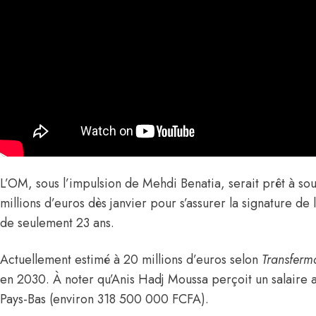
L’OM, sous l’impulsion de Mehdi Benatia, serait prêt à so
millions d’euros dès janvier pour s’assurer la signature de 
de seulement
23
ans.
Actuellement estimé à 20 millions d’euros selon
Transferm
en 2030. À noter qu’Anis
Hadj Moussa perçoit un salaire
Pays-Bas (environ 318 500 000 FCFA)
.