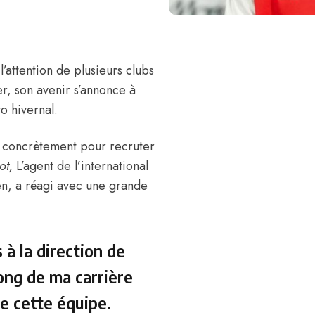
 l’attention de plusieurs clubs
er, son avenir s’annonce à
o hivernal.
s concrètement pour recruter
ot
,
L’agent de l’international
ien, a réagi avec une grande
à la direction de
ong de ma carrière
de cette équipe.