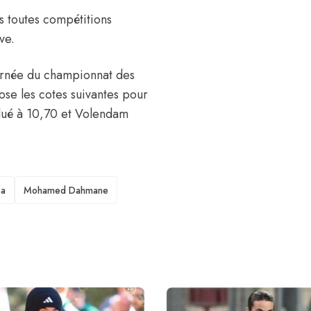
es toutes compétitions
ve.
ournée du championnat des
ose les cotes suivantes pour
lué à 10,70 et Volendam
sa
Mohamed Dahmane