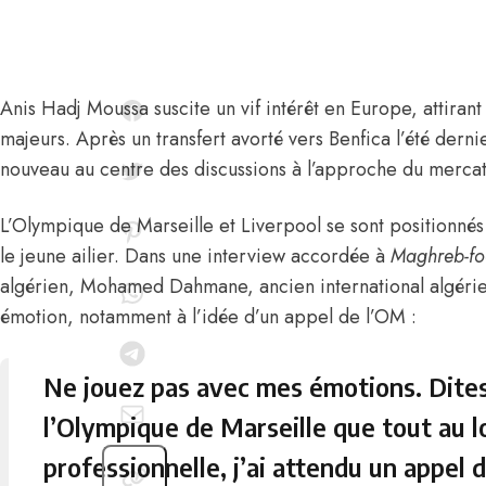
Anis Hadj Moussa
suscite un vif intérêt en Europe, attirant
majeurs. Après un transfert avorté vers Benfica l’été derni
nouveau au centre des discussions à l’approche du mercat
L’Olympique de Marseille et Liverpool se sont positionné
le jeune ailier.
Dans une interview accordée à
Maghreb-fo
algérien,
Mohamed Dahmane
, ancien international algér
émotion, notamment à l’idée d’un appel de l’OM :
Ne jouez pas avec mes émotions. Dites 
l’Olympique de Marseille que tout au l
professionnelle, j’ai attendu un appel 