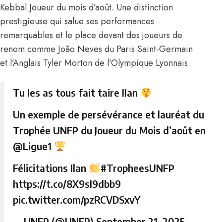
Kebbal Joueur du mois d’août.
Une distinction
prestigieuse qui salue ses performances
remarquables et le place devant des joueurs de
renom comme João Neves du Paris Saint-Germain
et l’Anglais Tyler Morton de l’Olympique Lyonnais.
Tu les as tous fait taire Ilan
Un exemple de persévérance et lauréat du
Trophée UNFP du Joueur du Mois d’août en
@Ligue1
Félicitations Ilan
#TropheesUNFP
https://t.co/8X9sI9dbb9
pic.twitter.com/pzRCVDSxvY
— UNFP (@UNFP)
September 21, 2025