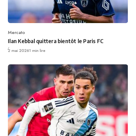
Mercato
Category
Ilan Kebbal quittera bientôt le Paris FC
Publié
2 mai 2026
1 min lire