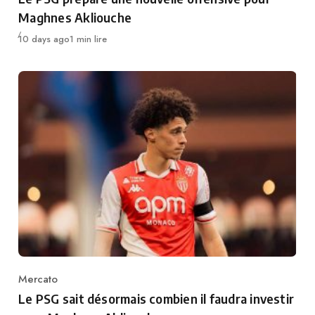
Maghnes Akliouche
Publié
10 days ago
1 min lire
Mercato
Category
Le PSG sait désormais combien il faudra investir