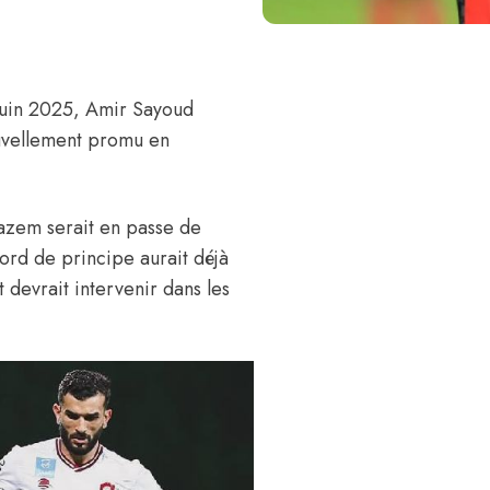
 juin 2025,
Amir Sayoud
ouvellement promu en
azem serait en passe de
cord de principe aurait déjà
t devrait intervenir dans les