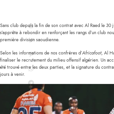
Sans club depuis la fin de son contrat avec Al Raed le 30
s’apprête à rebondir en renforçant les rangs d’un club n
première division saoudienne.
Selon les informations de nos confrères d’
Africafoot
, Al H
finaliser le recrutement du milieu offensif algérien. Un ac
été trouvé entre les deux parties, et la signature du contra
jours à venir.