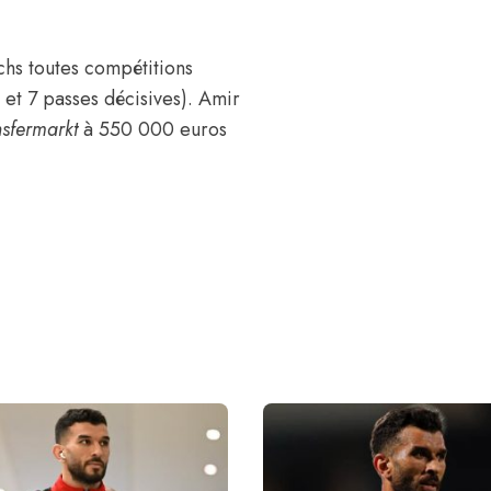
tchs toutes compétitions
 et 7 passes décisives). Amir
nsfermarkt
à 550 000 euros