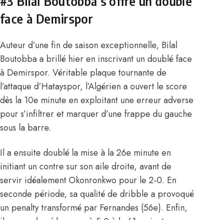
#3
Bilal Boutobba
s’offre un doublé
face à Demirspor
Auteur d’une fin de saison exceptionnelle,
Bilal
Boutobba
a brillé hier en inscrivant un doublé face
à Demirspor. Véritable plaque tournante de
l’attaque d’Hatayspor, l’Algérien a ouvert le score
dès la 10e minute en exploitant une erreur adverse
pour s’infiltrer et marquer d’une frappe du gauche
sous la barre.
Il a ensuite doublé la mise à la 26e minute en
initiant un contre sur son aile droite, avant de
servir idéalement Okonronkwo pour le 2-0. En
seconde période, sa qualité de dribble a provoqué
un penalty transformé par Fernandes (56e). Enfin,