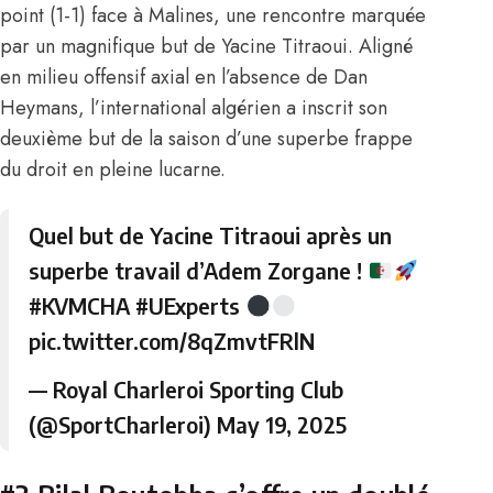
point (1-1) face à Malines, une rencontre marquée
par un magnifique but de
Yacine Titraoui
. Aligné
en milieu offensif axial en l’absence de Dan
Heymans, l’international algérien a inscrit son
deuxième but de la saison d’une superbe frappe
du droit en pleine lucarne.
Quel but de Yacine Titraoui après un
superbe travail d’Adem Zorgane !
#KVMCHA
#UExperts
pic.twitter.com/8qZmvtFRlN
— Royal Charleroi Sporting Club
(@SportCharleroi)
May 19, 2025