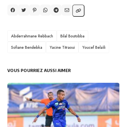
TAGS
Abderrahmane Rebbach
Bilal Boutobba
Sofiane Bendebka
Yacine Titraoui
Youcef Belaïli
VOUS POURRIEZ AUSSI AIMER