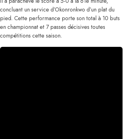
il a parachevé le score à 5-0 à la 61e minute,
concluant un service d’Okonronkwo d’un plat du
pied. Cette performance porte son total à 10 buts
en championnat et 7 passes décisives toutes
compétitions cette saison.