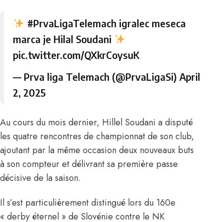
#PrvaLigaTelemach
igralec meseca
marca je Hilal Soudani
pic.twitter.com/QXkrCoysuK
— Prva liga Telemach (@PrvaLigaSi)
April
2, 2025
Au cours du mois dernier, Hillel Soudani a disputé
les quatre rencontres de championnat de son club,
ajoutant par la même occasion deux nouveaux buts
à son compteur et délivrant sa première passe
décisive de la saison.
Il s’est particulièrement distingué lors du 160e
« derby éternel » de Slovénie contre le NK