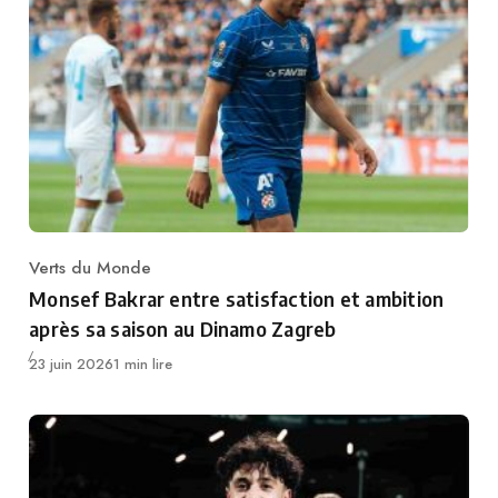
Verts du Monde
Category
Monsef Bakrar entre satisfaction et ambition
après sa saison au Dinamo Zagreb
Publié
23 juin 2026
1 min lire