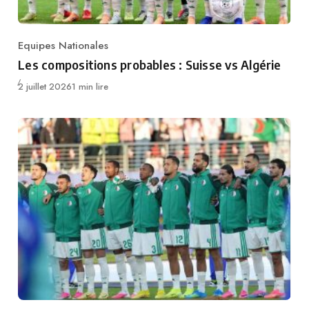
Equipes Nationales
Category
Les compositions probables : Suisse vs Algérie
Publié
2 juillet 2026
1 min lire