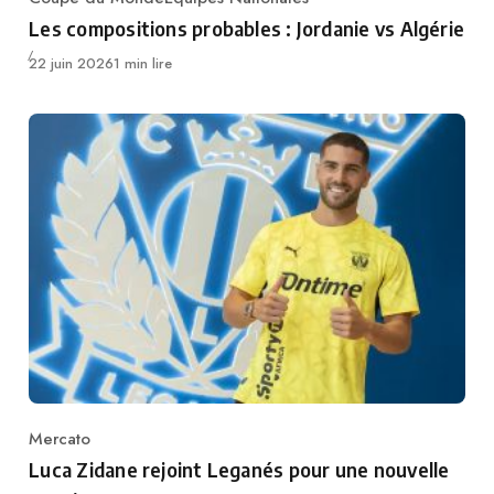
Category
Les compositions probables : Jordanie vs Algérie
Publié
22 juin 2026
1 min lire
Mercato
Category
Luca Zidane rejoint Leganés pour une nouvelle