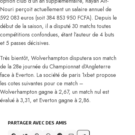
option club d’un an supplémentaire, Rayan Aït-
Nouri perçoit actuellement un salaire annuel de
592 083 euros (soit 384 853 950 FCFA). Depuis le
début de la saison, il a disputé 30 matchs toutes
compétitions confondues, étant l’auteur de 4 buts
et 5 passes décisives.
Très bientôt, Wolverhampton disputera son match
de la 28e journée du Championnat d’Angleterre
face à Everton. La société de paris 1xbet propose
les cotes suivantes pour ce match –
Wolverhampton gagne à 2,67, un match nul est
évalué à 3,31, et Everton gagne à 2,86.
PARTAGER AVEC DES AMIS