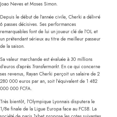
Joao Neves et Moses Simon.
Depuis le début de l’année civile, Cherki a délivré
6 passes décisives. Ses performances
remarquables font de lui un joueur clé de l’OL et
un prétendant sérieux au titre de meilleur passeur
de la saison.
Sa valeur marchande est évaluée à 30 millions
d’euros d’après
Transfermarkt
. En ce qui concerne
ses revenus, Rayan Cherki perçoit un salaire de 2
280 000 euros par an, soit l’équivalent de 1 482
000 000 FCFA.
Très bientôt, l’Olympique Lyonnais disputera le
1/8e finale de la Ligue Europa face au FCSB. La
société de paris 1xbet propose les cotes suivantes