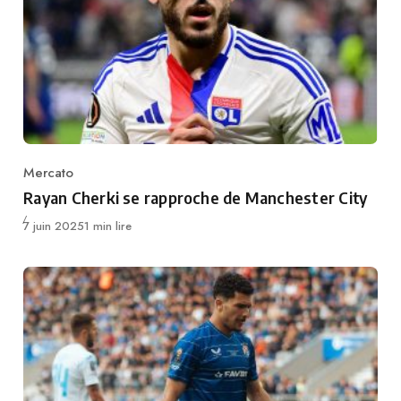
Mercato
Category
Rayan Cherki se rapproche de Manchester City
Publié
7 juin 2025
1 min lire