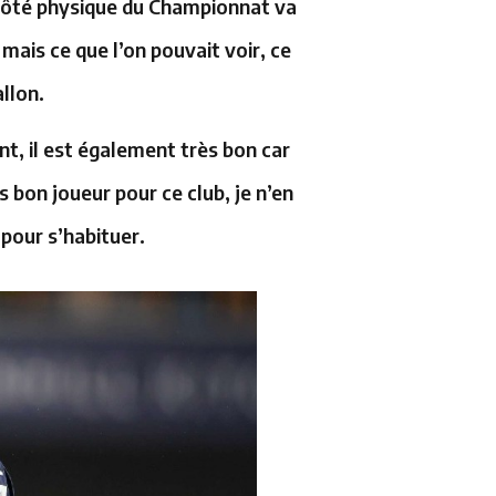
 côté physique du Championnat va
mais ce que l’on pouvait voir, ce
allon.
t, il est également très bon car
s bon joueur pour ce club, je n’en
 pour s’habituer.