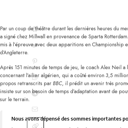
Par un coup de théâtre durant les dernières heures du me
a signé chez Millwall
en provenance de Sparta Rotterdam. 
mis à l’épreuve avec deux apparitions en Championship e
d’Angleterre.
Après 151 minutes de temps de jeu, le coach Alex Neil a l
concernant l’ailier algérien, qui a coûté environ 3,5 milli
propos retranscrits par
BBC
, il prédit un avenir très pro
insiste sur son besoin de temps d’adaptation avant de po
sur le terrain.
Nous avons dépensé des sommes importantes pour