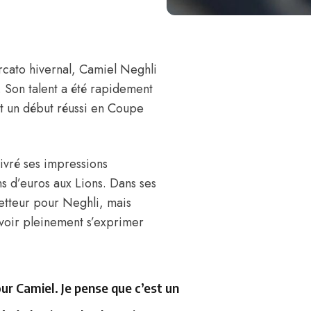
rcato hivernal,
Camiel Neghli
Son talent a été rapidement
t un début réussi en Coupe
ivré ses impressions
ons d’euros aux Lions.
Dans ses
metteur pour Neghli, mais
uvoir pleinement s’exprimer
 Camiel. Je pense que c’est un