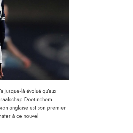
a jusque-là évolué qu’aux
 Graafschap Doetinchem.
sion anglaise est son premier
mater à ce nouvel