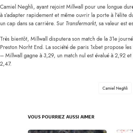
Camiel Neghli, ayant rejoint Millwall pour une longue du
à s’adapter rapidement et même ouvrir la porte à l’élite 
un cap dans sa carrière. Sur
Transfermarkt
, sa valeur est e
Très bientôt, Millwall disputera son match de la 31e jour
Preston Norht End. La société de paris 1xbet propose les
– Millwall gagne à 3,29, un match nul est évalué à 2,92 e
2,47.
TAGS
Camiel Neghli
VOUS POURRIEZ AUSSI AIMER