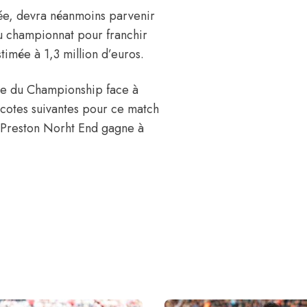
rée, devra néanmoins parvenir
du championnat pour franchir
stimée à 1,3 million d’euros.
née du Championship face à
 cotes suivantes pour ce match
t Preston Norht End gagne à