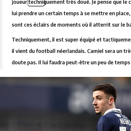
joueur techniquement très doué. Je pense que le
lui prendre un certain temps à se mettre en place, 
sont ces éclairs de moments où il atterrit sur le b
Techniquement, il est super équipé et tactiquemen
il vient du football néerlandais. Camiel sera un trè
doute pas. Il lui faudra peut-être un peu de temps