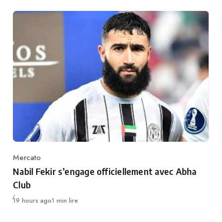
Mercato
Category
Nabil Fekir s’engage officiellement avec Abha
Club
Publié
19 hours ago
1 min lire