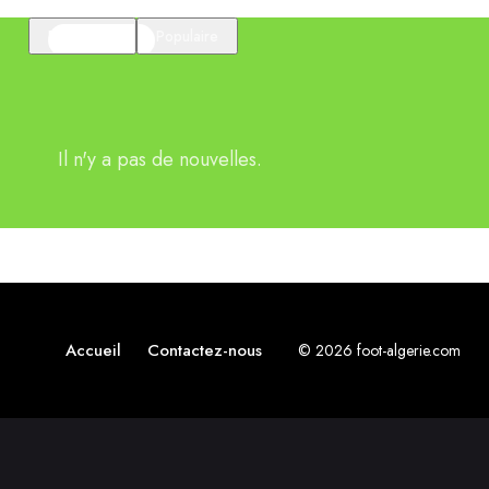
En vedette
Populaire
Il n'y a pas de nouvelles.
Accueil
Contactez-nous
© 2026 foot-algerie.com