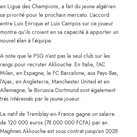
en Ligue des Champions, a fait du jeune algérien
sa priorité pour le prochain mercato. L’accord
entre Luis Enrique et Luis Campos sur ce joueur
montre qu’ils croient en sa capacité à apporter un
nouvel élan à l’équipe.
A note que le PSG n’est pas le seul club sur les
rangs pour recruter Akliouche. En Italie, l’AC
Milan, en Espagne, le FC Barcelone, aux Pays-Bas,
l’Ajax, en Angleterre, Manchester United et en
Allemagne, le Borussia Dortmund
sont également
très intéressés par le jeune joueur
.
Le natif de Tremblay-en-France gagne un salaire
de 120 000 euros (78 000 000 FCFA) par an.
Maghnes Akliouche est sous contrat jusqu’en 2028