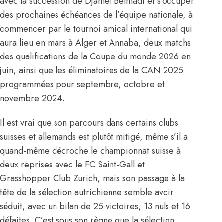
avec
la succession de Djamel Belmadi
et s’occuper
des prochaines échéances de l’équipe nationale, à
commencer par le tournoi amical international qui
aura lieu en mars à Alger et Annaba, deux matchs
des qualifications de la Coupe du monde 2026 en
juin, ainsi que les éliminatoires de la CAN 2025
programmées pour septembre, octobre et
novembre 2024.
Il est vrai que son parcours dans certains clubs
suisses et allemands est plutôt mitigé, même s’il a
quand-même décroche le championnat suisse à
deux reprises avec le FC Saint-Gall et
Grasshopper Club Zurich, mais son passage à la
tête de la sélection autrichienne semble avoir
séduit, avec un bilan de 25 victoires, 13 nuls et 16
défaites. C’est sous son règne que la sélection