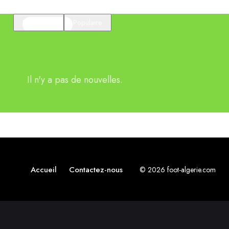
En vedette
Populaire
Il n'y a pas de nouvelles.
Accueil
Contactez-nous
© 2026 foot-algerie.com