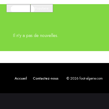
En vedette
Populaire
Il n'y a pas de nouvelles.
Accueil
Contactez-nous
© 2026 foot-algerie.com