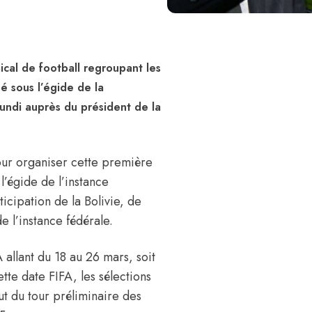
ical de football regroupant les
é sous l’égide de la
 lundi auprès du président de la
pour organiser cette première
l’égide de l’instance
ticipation de la Bolivie, de
de l’instance fédérale.
 allant du 18 au 26 mars, soit
te date FIFA, les sélections
ut du tour préliminaire des