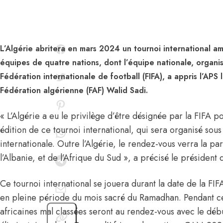
L’Algérie abritera en mars 2024 un tournoi international am
équipes de quatre nations, dont l’équipe nationale, organis
Fédération internationale de football (FIFA), a appris l’APS
Fédération algérienne (FAF) Walid Sadi.
« L’Algérie a eu le privilège d’être désignée par la FIFA 
édition de ce tournoi international, qui sera organisé sous 
internationale. Outre l’Algérie, le rendez-vous verra la par
l’Albanie, et de l’Afrique du Sud », a précisé le président 
Ce tournoi international se jouera durant la date de la FIFA
en pleine période du mois sacré du Ramadhan. Pendant cet
africaines mal classées seront au rendez-vous avec le déb