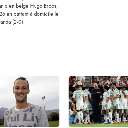
chnicien belge Hugo Broos,
26 en battant à domicile le
wanda (2-0).