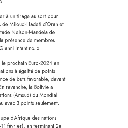
5
er à un tirage au sort pour
es de Miloud-Hadefi d’Oran et
u stade Nelson-Mandela de
a la présence de membres
ianni Infantino. »
ur le prochain Euro-2024 en
ations à égalité de points
ence de buts favorable, devant
 En revanche, la Bolivie a
cations (Amsud) du Mondial
au avec 3 points seulement.
Coupe d’Afrique des nations
11 février), en terminant 2e