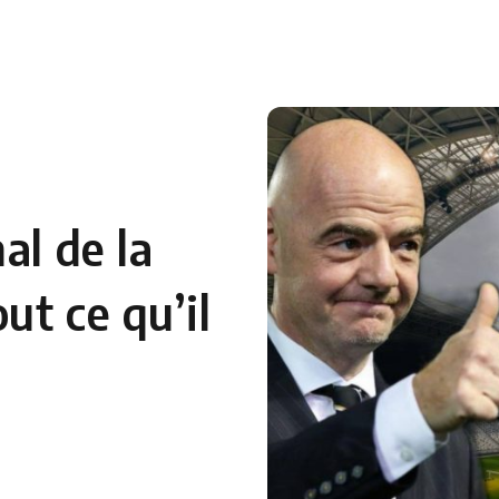
 en Algérie
Equipes Nationales
Verts du Monde
Chaînes-
al de la
ut ce qu’il