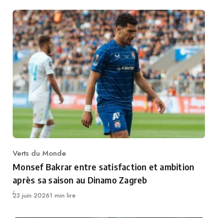
Verts du Monde
Category
Monsef Bakrar entre satisfaction et ambition
après sa saison au Dinamo Zagreb
Publié
23 juin 2026
1 min lire