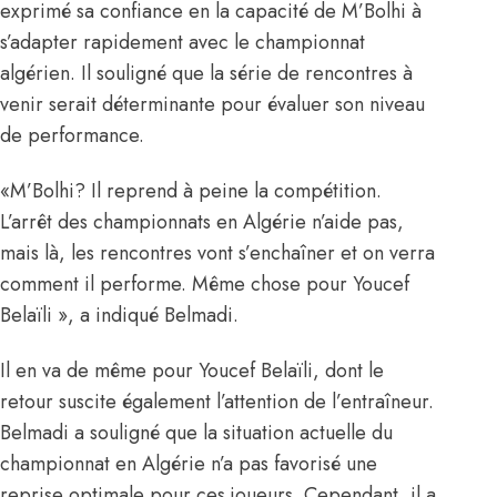
exprimé sa confiance en la capacité de M’Bolhi à
s’adapter rapidement avec le championnat
algérien. Il souligné que la série de rencontres à
venir serait déterminante pour évaluer son niveau
de performance.
«M’Bolhi? Il reprend à peine la compétition.
L’arrêt des championnats en Algérie n’aide pas,
mais là, les rencontres vont s’enchaîner et on verra
comment il performe. Même chose pour
Youcef
Belaïli
», a indiqué Belmadi.
Il en va de même pour Youcef Belaïli, dont le
retour suscite également l’attention de l’entraîneur.
Belmadi a souligné que la situation actuelle du
championnat en Algérie n’a pas favorisé une
reprise optimale pour ces joueurs. Cependant, il a