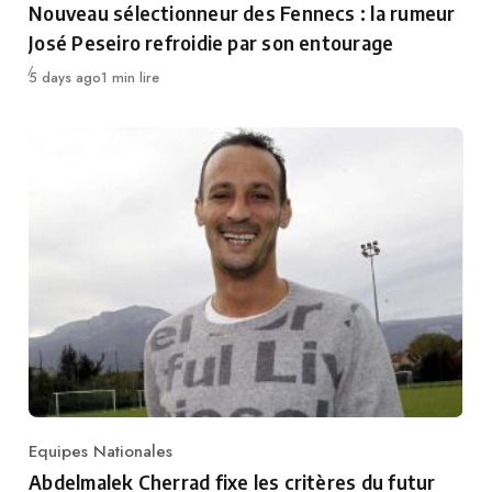
Nouveau sélectionneur des Fennecs : la rumeur
José Peseiro refroidie par son entourage
Publié
5 days ago
1 min lire
Equipes Nationales
Category
Abdelmalek Cherrad fixe les critères du futur