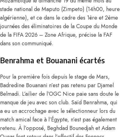
Mozambique le dimanche 19 du même mois au
stade national de Maputo (Zimpeto) (14h00, heure
algérienne), et ce dans le cadre des 1ère et 2ème
journées des éliminatoires de la Coupe du Monde
de la FIFA 2026 – Zone Afrique, précise la FAF
dans son communiqué.
Benrahma et Bouanani écartés
Pour la première fois depuis le stage de Mars,
Badredine Bouanani n’est pas retenu par Djamel
Belmadi. L’ailier de l’OGC Nice paie sans doute le
manque de jeu avec son club. Saïd Benrahma, qui
a eu
un accrochage avec le sélectionneur lors du
match amical face à l’Égypte,
n’est pas également
retenu. À l’opposé, Beghdad Bounedjah et Adam
Ounas font retour dans l’effectif des Fennecs.