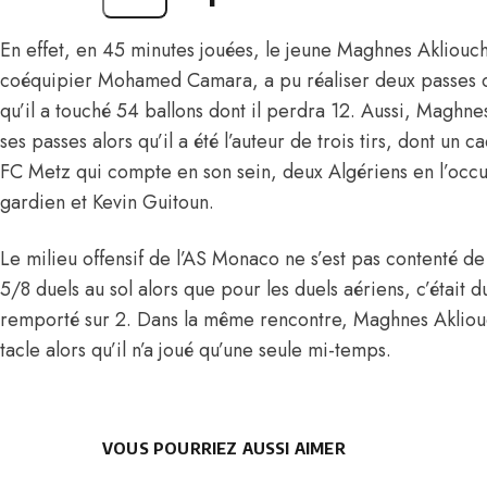
En effet, en 45 minutes jouées, le jeune Maghnes Akliouc
coéquipier Mohamed Camara, a pu réaliser deux passes clé
qu’il a touché 54 ballons dont il perdra 12. Aussi, Maghne
ses passes alors qu’il a été l’auteur de trois tirs, dont un 
FC Metz qui compte en son sein, deux Algériens en l’occ
gardien et Kevin Guitoun.
Le milieu offensif de l’AS Monaco ne s’est pas contenté de
5/8 duels au sol alors que pour les duels aériens, c’était d
remporté sur 2. Dans la même rencontre, Maghnes Akliouc
tacle alors qu’il n’a joué qu’une seule mi-temps.
VOUS POURRIEZ AUSSI AIMER