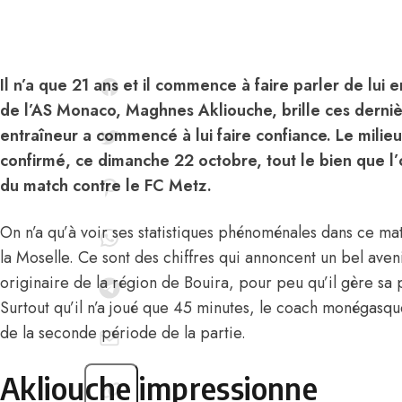
Il n’a que 21 ans et il commence à faire parler de lui 
de l’AS Monaco, Maghnes Akliouche, brille ces derni
entraîneur a commencé à lui faire confiance. Le mili
confirmé, ce dimanche 22 octobre, tout le bien que l’o
du match contre le FC Metz.
On n’a qu’à voir ses statistiques phénoménales dans ce ma
la Moselle. Ce sont des chiffres qui annoncent un bel ave
originaire de la région de Bouira,
pour peu qu’il gère sa 
Surtout qu’il n’a joué que 45 minutes, le coach monégasqu
de la seconde période de la partie.
Akliouche impressionne