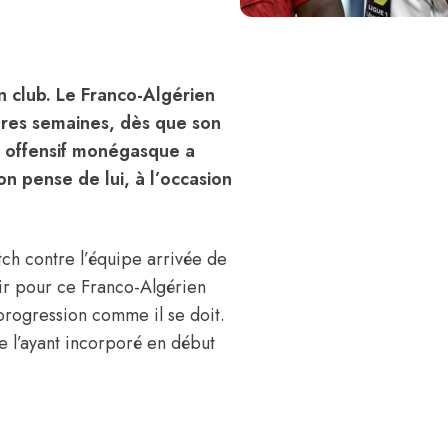
en club. Le Franco-Algérien
ères semaines, dès que son
eu offensif monégasque a
n pense de lui, à l’occasion
tch contre l’équipe arrivée de
nir pour ce Franco-Algérien
progression comme il se doit.
e l’ayant incorporé en début