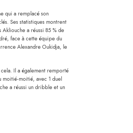
he qui a remplacé son
s. Ses statistiques montrent
s Akliouche a réussi 85 % de
cadré, face à cette équipe du
urrence Alexandre Oukidja, le
 cela. Il a également remporté
u moitié-moitié, avec 1 duel
he a réussi un dribble et un