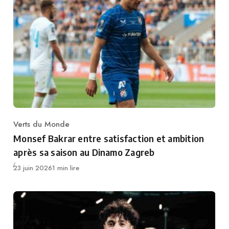
Verts du Monde
Category
Monsef Bakrar entre satisfaction et ambition
après sa saison au Dinamo Zagreb
Publié
23 juin 2026
1 min lire