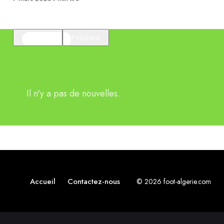
En vedette
Populaire
Il n'y a pas de nouvelles.
Accueil
Contactez-nous
© 2026 foot-algerie.com