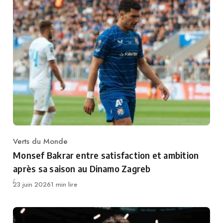
Verts du Monde
Category
Monsef Bakrar entre satisfaction et ambition
après sa saison au Dinamo Zagreb
Publié
23 juin 2026
1 min lire