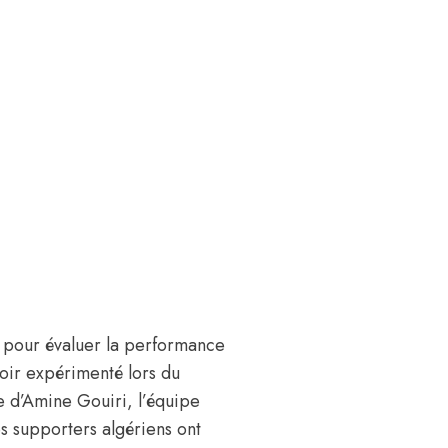
s pour évaluer la performance
voir expérimenté lors du
e d’Amine Gouiri, l’équipe
s supporters algériens ont