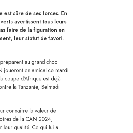
 est sûre de ses forces. En
 verts avertissent tous leurs
s faire de la figuration en
nt, leur statut de favori.
e préparent au grand choc
N joueront en amical ce mardi
a coupe d’Afrique est déjà
contre la Tanzanie, Belmadi
ur connaître la valeur de
atoires de la CAN 2024,
leur qualité. Ce qui lui a