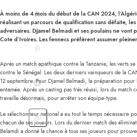
À moins de 4 mois du début de la CAN 2024, l’Algérie
réalisant un parcours de qualification sans défaite, les
adversaires. Djamel Belmadi et ses poulains ne vont pa
Cote d’Ivoires. Les fennecs préfèrent assumer pleineme
Après un match apathique contre la Tanzanie
, les verts s
contre le Sénégal. Les deux derniers vainqueurs de la CA
12 septembre. Pour Djamel Belmadi, la préparation pour l
entamée. Après un casting pas très réussi, lors du match 
travaille désormais, pour arrêter son équipe-type.
Le sélectionneur national a eu tout le temps nécessaire po
chacun de ses joueurs. Lors du dernier match des élimin
Belamdi a donné la chance à tous ses joueurs pour prouver 