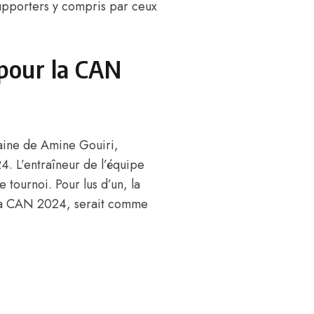
 supporters y compris par ceux
 pour la CAN
aine de Amine Gouiri
,
4. L’entraîneur de l’équipe
e tournoi. Pour lus d’un, la
à la CAN 2024, serait comme