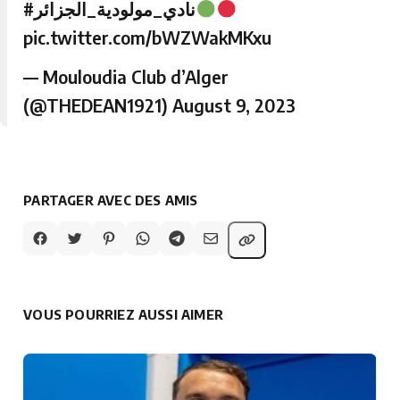
#نادي_مولودية_الجزائر
pic.twitter.com/bWZWakMKxu
— Mouloudia Club d’Alger
(@THEDEAN1921)
August 9, 2023
PARTAGER AVEC DES AMIS
VOUS POURRIEZ AUSSI AIMER