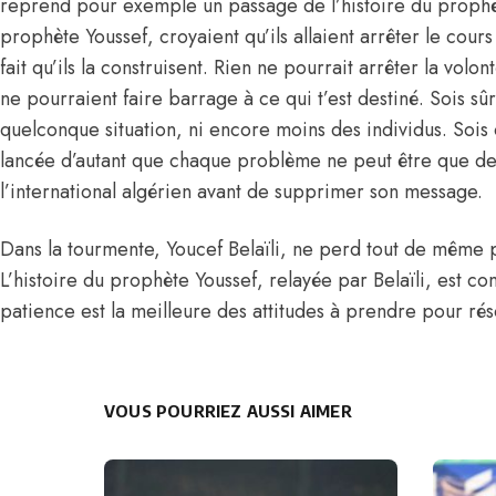
reprend pour exemple un passage de l’histoire du prophèt
prophète Youssef, croyaient qu’ils allaient arrêter le cour
fait qu’ils la construisent. Rien ne pourrait arrêter la vol
ne pourraient faire barrage à ce qui t’est destiné. Sois s
quelconque situation, ni encore moins des individus. Sois 
lancée d’autant que chaque problème ne peut être que de
l’international algérien avant de supprimer son message.
Dans la tourmente, Youcef Belaïli, ne perd tout de même p
L’histoire du prophète Youssef, relayée par Belaïli, est c
patience est la meilleure des attitudes à prendre pour r
VOUS POURRIEZ AUSSI AIMER