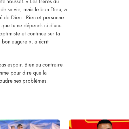
e Youssef. « Les frères du
s de sa vie, mais le bon Dieu, a
onté de Dieu. Rien et personne
ûr que tu ne dépends ni d’une
optimiste et continue sur ta
 bon augure », a écrit
as espoir. Bien au contraire.
omme pour dire que la
ésoudre ses problèmes.