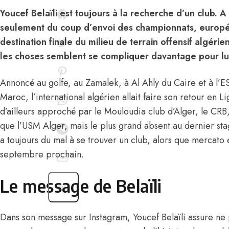
Youcef Belaïli est toujours à la recherche d’un club.
seulement du coup d’envoi des championnats, europ
destination finale du milieu de terrain offensif algéri
les choses semblent se compliquer davantage pour lu
Annoncé au golfe, au Zamalek, à Al Ahly du Caire et à l’ES
Maroc, l’international algérien allait faire son retour en Li
d’ailleurs approché par
le Mouloudia club d’Alger
, le CRB
que l’USM Alger, mais le plus grand absent au dernier sta
a toujours du mal à se trouver un club, alors que mercato e
septembre prochain.
Le message de Belaïli
Dans son message sur Instagram, Youcef Belaïli assure ne p