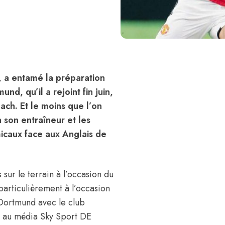
, a entamé la préparation
nd, qu’il a rejoint fin juin,
ach. Et le moins que l’on
à son entraîneur et les
icaux face aux Anglais de
sur le terrain à l’occasion du
articulièrement à l’occasion
 Dortmund avec le club
é au média Sky Sport DE