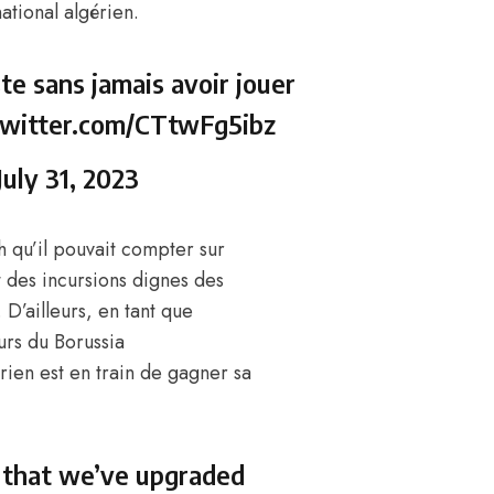
national algérien
.
te sans jamais avoir jouer
.twitter.com/CTtwFg5ibz
July 31, 2023
h qu’il pouvait compter sur
nt des incursions dignes des
D’ailleurs, en tant que
urs du Borussia
rien est en train de gagner sa
 that we’ve upgraded