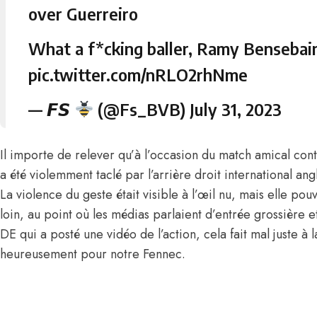
over Guerreiro
What a f*cking baller, Ramy Bensebai
pic.twitter.com/nRLO2rhNme
— 𝙁𝙎
(@Fs_BVB)
July 31, 2023
Il importe de relever qu’à l’occasion du match amical co
a été violemment taclé par l’arrière droit international a
La violence du geste était visible à l’œil nu, mais elle po
loin, au point où les médias parlaient d’entrée grossière e
DE qui a posté une vidéo de l’action, cela fait mal juste à 
heureusement pour notre Fennec.