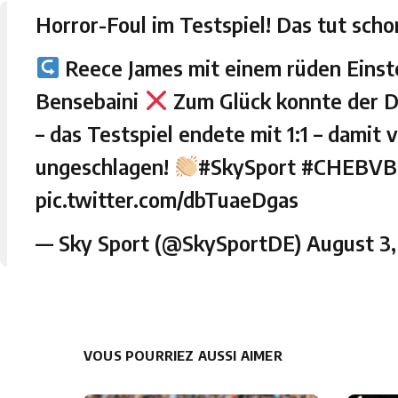
Horror-Foul im Testspiel! Das tut sc
Reece James mit einem rüden Eins
Bensebaini
Zum Glück konnte der 
– das Testspiel endete mit 1:1 – damit
ungeschlagen!
#SkySport
#CHEBVB
pic.twitter.com/dbTuaeDgas
— Sky Sport (@SkySportDE)
August 3,
VOUS POURRIEZ AUSSI AIMER