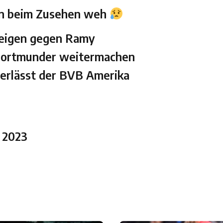
hon beim Zusehen weh
teigen gegen Ramy
Dortmunder weitermachen
 verlässt der BVB Amerika
 2023