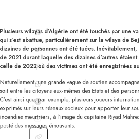
Plusieurs wilayas d’Algérie ont été touchés par une v
qui s’est abattue, particulièrement sur la wilaya de Be
dizaines de personnes ont été tuées. Inévitablement, 
de 2021 durant laquelle des dizaines d’autres étaient
celle de 2022 où des victimes ont été enregistrées aus
Naturellement, une grande vague de soutien accompagne
soit entre les citoyens eux-mêmes des Etats et des personn
C’est ainsi que, par exemple, plusieurs joueurs internatio
exprimés sur leurs réseaux sociaux pour apporter leur sou
incendies meurtriers,
à l’image du capitaine Riyad Mahre
posté des messages émouvants.