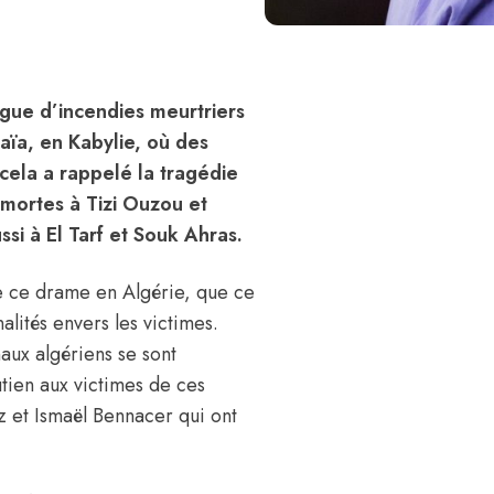
ague d’incendies meurtriers
jaïa, en Kabylie, où des
cela a rappelé la tragédie
 mortes à Tizi Ouzou et
si à El Tarf et Souk Ahras.
 ce drame en Algérie, que ce
alités envers les victimes.
naux algériens se sont
tien aux victimes de ces
z
et Ismaël Bennacer qui ont