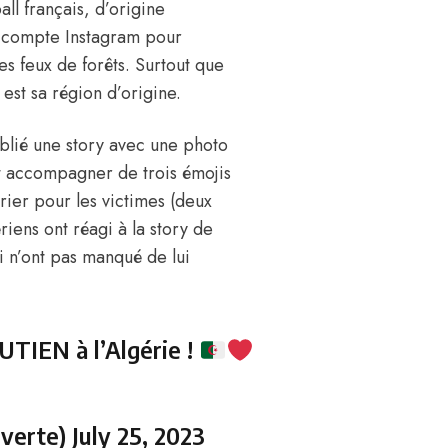
all français, d’origine
n compte Instagram pour
es feux de forêts. Surtout que
 est sa région d’origine.
publié une story avec une photo
it accompagner de trois émojis
prier pour les victimes (deux
riens ont réagi à la story de
i n’ont pas manqué de lui
IEN à l’Algérie !
verte)
July 25, 2023