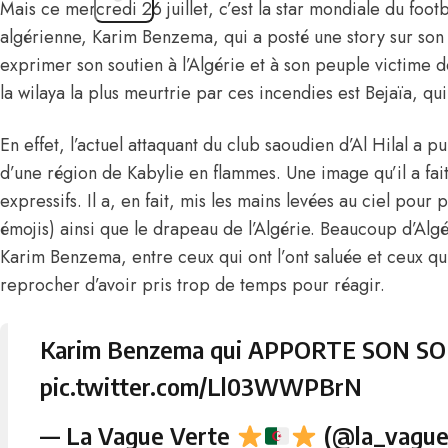
Mais ce mercredi 26 juillet, c’est la star mondiale du footb
algérienne, Karim Benzema, qui a posté une story sur so
exprimer son soutien à l’Algérie et à son peuple victime d
la wilaya la plus meurtrie par ces incendies est Bejaïa, qui
En effet, l’actuel attaquant du club saoudien d’Al Hilal a 
d’une région de Kabylie en flammes. Une image qu’il a fa
expressifs. Il a, en fait, mis les mains levées au ciel pour 
émojis) ainsi que le drapeau de l’Algérie. Beaucoup d’Algé
Karim Benzema, entre ceux qui ont l’ont saluée et ceux qu
reprocher d’avoir pris trop de temps pour réagir.
Karim Benzema qui APPORTE SON SOUT
pic.twitter.com/Ll03WWPBrN
— La Vague Verte
(@la_vague