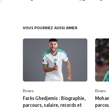
VOUS POURRIEZ AUSSI AIMER
Divers
Divers
Category
Catego
Farès Ghedjemis : Biographie,
Mohame
parcours, salaire, records et
parcou