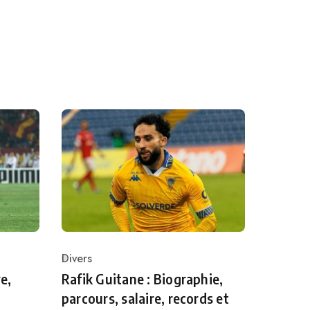
Divers
Category
e,
Rafik Guitane : Biographie,
parcours, salaire, records et