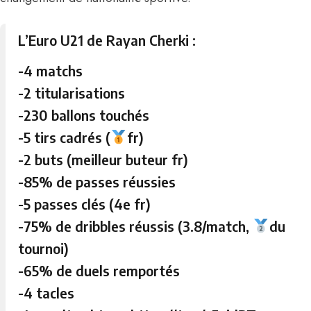
L’Euro U21 de Rayan Cherki :
-4 matchs
-2 titularisations
-230 ballons touchés
-5 tirs cadrés (
fr)
-2 buts (meilleur buteur fr)
-85% de passes réussies
-5 passes clés (4e fr)
-75% de dribbles réussis (3.8/match,
du
tournoi)
-65% de duels remportés
-4 tacles