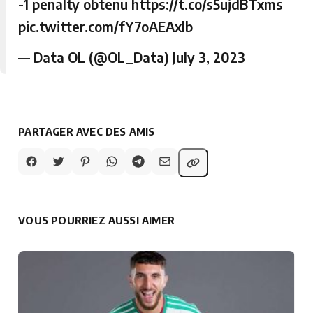
-1 penalty obtenu
https://t.co/s5ujdBTxms
pic.twitter.com/fY7oAEAxlb
— Data OL (@OL_Data)
July 3, 2023
PARTAGER AVEC DES AMIS
VOUS POURRIEZ AUSSI AIMER