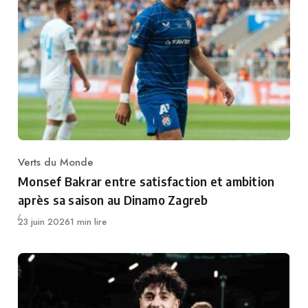
Verts du Monde
Category
Monsef Bakrar entre satisfaction et ambition
après sa saison au Dinamo Zagreb
Publié
23 juin 2026
1 min lire