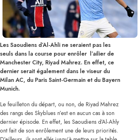
Les Saoudiens d’Al-Ahli ne seraient pas les
seuls dans la course pour enrôler l’ailier de
Manchester City, Riyad Mahrez. En effet, ce
dernier serait également dans le viseur du
Milan AC, du Paris Saint-Germain et du Bayern
Munich.
Le feuilleton du départ, ou non, de Riyad Mahrez
des rangs des Skyblues n’est en aucun cas à son
dernier épisode. En effet, les Saoudiens d’Al-Ahly
ont fait de son enrôlement une de leurs priorités.
D’ailleurs, ils sont allés jusqu’à mettre sur la table