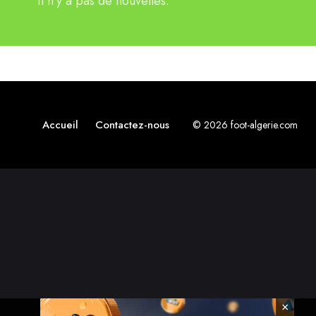
Il n'y a pas de nouvelles.
Accueil
Contactez-nous
© 2026 foot-algerie.com
×