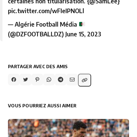
certaines non titularisation. {
@SamLee
}
pic.twitter.com/wFIeIPNOLl
— Algérie Football Média
(@DZFOOTBALLDZ)
June 15, 2023
PARTAGER AVEC DES AMIS
VOUS POURRIEZ AUSSI AIMER