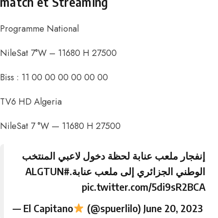
match et Streaming
Programme National
NileSat 7°W – 11680 H 27500
Biss : 11 00 00 00 00 00 00
TV6 HD Algeria
NileSat 7 °W — 11680 H 27500
إنفجار ملعب عنابة لحظة دخول لاعبي المنتخب
#ALGTUN
الوطني الجزائري إلى ملعب عنابة.
pic.twitter.com/5di9sR2BCA
— El Capitano
(@spuerlilo)
June 20, 2023